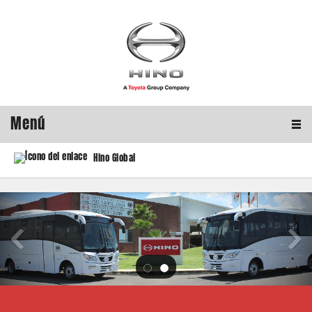
Menú
Hino Global