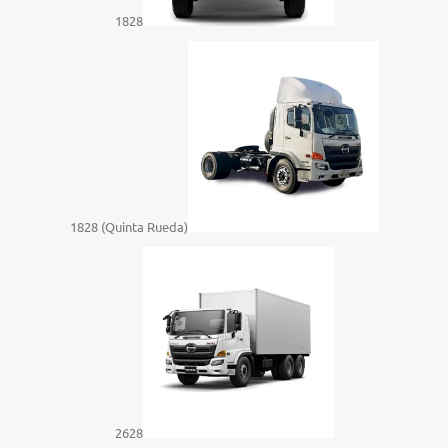
1828
1828 (Quinta Rueda)
2628