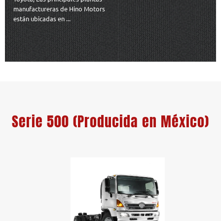
manufactureras de Hino Motors
están ubicadas en ...
Serie 500 (Producida en México)