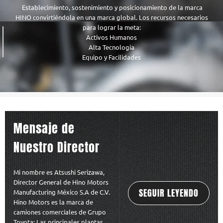
Establecimiento, sostenimiento y posicionamiento de la marca
HINO convirtiéndola en una marca global. Los recursos necesarios
para lograr la meta:
Activos Humanos
Alta Tecnología
Equipo y Facilidades
Mensaje de
Nuestro Director
Mi nombre es Atsushi Serizawa,
Director General de Hino Motors
SEGUIR LEYENDO
Manufacturing México S.A de C.V.
Hino Motors es la marca de
camiones comerciales de Grupo
Toyota; Las principales plantas