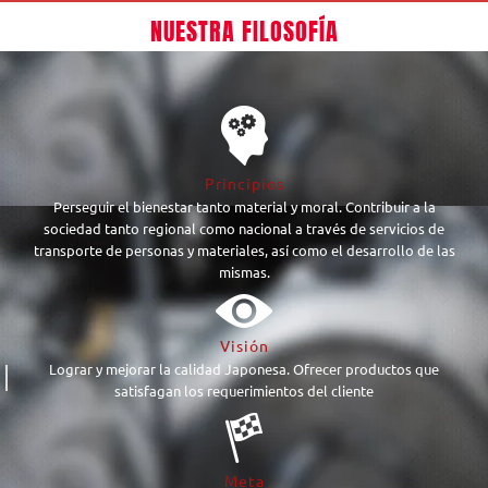
NUESTRA FILOSOFÍA
Principios
Perseguir el bienestar tanto material y moral. Contribuir a la
sociedad tanto regional como nacional a través de servicios de
transporte de personas y materiales, así como el desarrollo de las
mismas.
Visión
Lograr y mejorar la calidad Japonesa. Ofrecer productos que
satisfagan los requerimientos del cliente
Meta